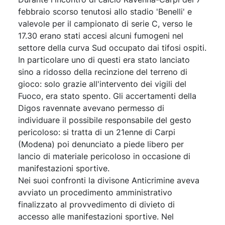
febbraio scorso tenutosi allo stadio 'Benelli' e
valevole per il campionato di serie C, verso le
17.30 erano stati accesi alcuni fumogeni nel
settore della curva Sud occupato dai tifosi ospiti.
In particolare uno di questi era stato lanciato
sino a ridosso della recinzione del terreno di
gioco: solo grazie all'intervento dei vigili del
Fuoco, era stato spento. Gli accertamenti della
Digos ravennate avevano permesso di
individuare il possibile responsabile del gesto
pericoloso: si tratta di un 21enne di Carpi
(Modena) poi denunciato a piede libero per
lancio di materiale pericoloso in occasione di
manifestazioni sportive.
Nei suoi confronti la divisone Anticrimine aveva
avviato un procedimento amministrativo
finalizzato al provvedimento di divieto di
accesso alle manifestazioni sportive. Nel