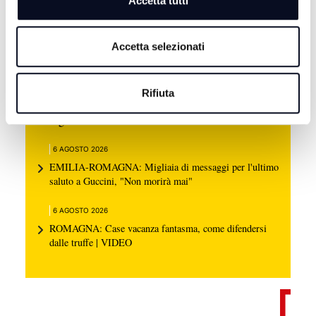
Accetta tutti
Accetta selezionati
6 AGOSTO 2026
Rifiuta
SAN MARINO: Caldo e siccità, dichiarato lo stato di
emergenza idrica
6 AGOSTO 2026
EMILIA-ROMAGNA: Migliaia di messaggi per l'ultimo
saluto a Guccini, "Non morirà mai"
6 AGOSTO 2026
ROMAGNA: Case vacanza fantasma, come difendersi
dalle truffe | VIDEO