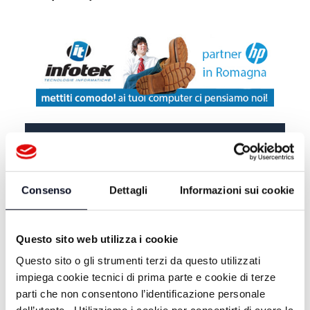
DA TELEROMAGNA
PIANETA BIANCONERO -
Consenso
Dettagli
Informazioni sui cookie
11/05/2026
PIANETA BIANCONERO -
Questo sito web utilizza i cookie
04/05/2026
Questo sito o gli strumenti terzi da questo utilizzati
impiega cookie tecnici di prima parte e cookie di terze
PIANETA BIANCONERO -
27/04/2026
parti che non consentono l’identificazione personale