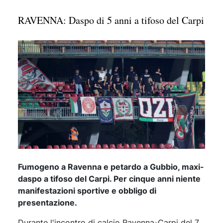
RAVENNA: Daspo di 5 anni a tifoso del Carpi
Fumogeno a Ravenna e petardo a Gubbio, maxi-
daspo a tifoso del Carpi. Per cinque anni niente
manifestazioni sportive e obbligo di
presentazione.
Durante l'incontro di calcio Ravenna-Carpi del 7