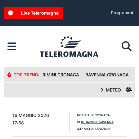
Programmi
Live Teleromagna
TOP TREND:
RIMINI CRONACA
RAVENNA CRONACA
R
METEO
16 MAGGIO 2026
NOTIZIA DI
CRONACA
17:58
DI
REDAZIONE RAVENNA
447 VISUALIZZAZIONI