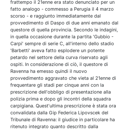
frattempo il 21enne era stato denunciato per un
fatto analogo - commesso a Perugia il 4 marzo
scorso - e raggiunto immediatamente dal
provvedimento di Daspo di due anni emanato dal
questore di quella provincia. Secondo le indagini,
in quella occasione durante la partita 'Gubbio -
Carpi' sempre di serie C, all'interno dello stadio
'Barbetti' aveva fatto esplodere un potente
petardo nel settore della curva riservato agli
ospiti. In considerazione di ciò, il questore di
Ravenna ha emesso quindi il nuovo
provvedimento aggravato che vieta al 21enne di
frequentare gli stadi per cinque anni con la
prescrizione dell'obbligo di presentazione alla
polizia prima e dopo gli incontri della squadra
carpigiana. Quest'ultima prescrizione è stata ora
convalidata dalla Gip Federica Lipovscek del
Tribunale di Ravenna: il giudice in particolare ha
ritenuto integrato quanto descritto dalla