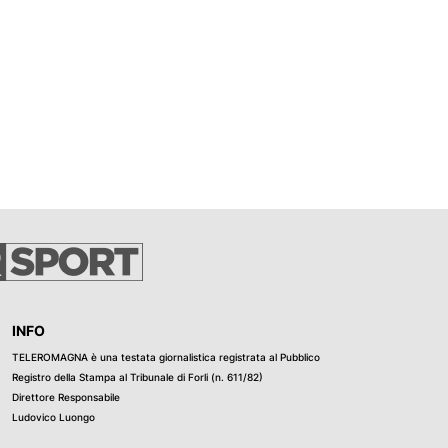
INFO
TELEROMAGNA è una testata giornalistica registrata al Pubblico
Registro della Stampa al Tribunale di Forli (n. 611/82)
Direttore Responsabile
Ludovico Luongo