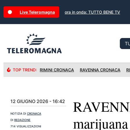
Live Teleromagna
ora in onda: TUTTO BENE TV
TOP TREND:
RIMINI CRONACA
RAVENNA CRONACA
R
RAVENNA:
12 GIUGNO 2026 - 16:42
NOTIZIA DI
CRONACA
marijuan
DI
REDAZIONE
714 VISUALIZZAZIONI