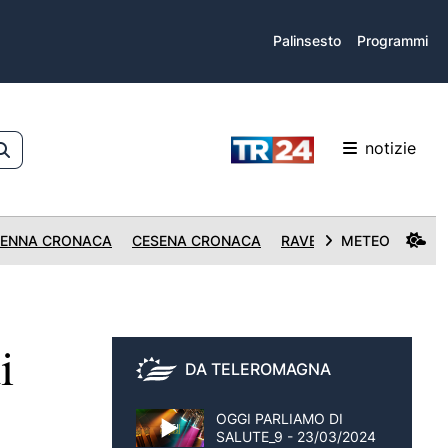
Palinsesto
Programmi
notizie
ENNA CRONACA
CESENA CRONACA
RAVENNA CRONACA
METEO
i
DA TELEROMAGNA
OGGI PARLIAMO DI
SALUTE_9 - 23/03/2024