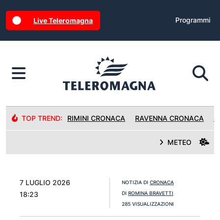
Programmi
Live Teleromagna
TOP TREND:
RIMINI CRONACA
RAVENNA CRONACA
R
METEO
7 LUGLIO 2026
NOTIZIA DI
CRONACA
18:23
DI
ROMINA BRAVETTI
285 VISUALIZZAZIONI