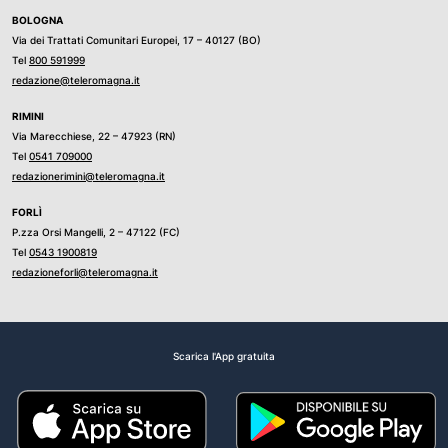
BOLOGNA
Via dei Trattati Comunitari Europei, 17 – 40127 (BO)
Tel
800 591999
redazione@teleromagna.it
RIMINI
Via Marecchiese, 22 – 47923 (RN)
Tel
0541 709000
redazionerimini@teleromagna.it
FORLÌ
P.zza Orsi Mangelli, 2 – 47122 (FC)
Tel
0543 1900819
redazioneforli@teleromagna.it
Scarica l'App gratuita