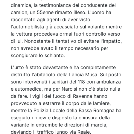
dinamica, la testimonianza del conducente del
camion, un 55enne rimasto illeso. L'uomo ha
raccontato agli agenti di aver visto
l'automobilista già accasciato sul volante mentre
la vettura procedeva ormai fuori controllo verso
di lui. Nonostante il tentativo di evitare l'impatto,
non avrebbe avuto il tempo necessario per
scongiurare lo schianto.
L'urto è stato devastante e ha completamente
distrutto l'abitacolo della Lancia Musa. Sul posto
sono intervenuti i sanitari del 118 con ambulanza
e automedica, ma per Narcisi non c'è stato nulla
da fare. I vigili del fuoco di Ravenna hanno
provveduto a estrarre il corpo dalle lamiere,
mentre la Polizia Locale della Bassa Romagna ha
eseguito i rilievi e disposto la chiusura della
variante in entrambe le direzioni di marcia,
deviando il traffico lungo via Reale.