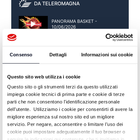
DA TELEROMAGNA
PANORAMA BASKET -
10/06/2026
PANORAMA BASKET -
02/06/2026
Consenso
Dettagli
Informazioni sui cookie
PANORAMA BASKET -
27/05/2026
Questo sito web utilizza i cookie
Questo sito o gli strumenti terzi da questo utilizzati
impiega cookie tecnici di prima parte e cookie di terze
parti che non consentono l’identificazione personale
dell’utente. Utilizziamo i cookie per consentirti di avere la
migliore esperienza sul nostro sito ed un migliore
servizio. Per negare, acconsentire o limitare l’uso dei
cookie puoi impostare adeguatamente il tuo browser o
seguire le indicazioni qui contenute, che ti invitiamo in