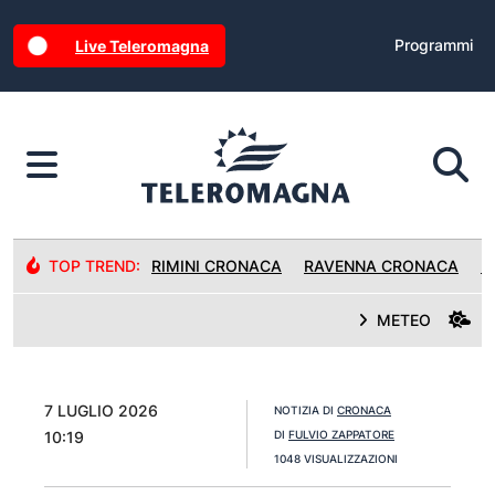
Programmi
Live Teleromagna
TOP TREND:
RIMINI CRONACA
RAVENNA CRONACA
R
METEO
7 LUGLIO 2026
NOTIZIA DI
CRONACA
10:19
DI
FULVIO ZAPPATORE
1048 VISUALIZZAZIONI