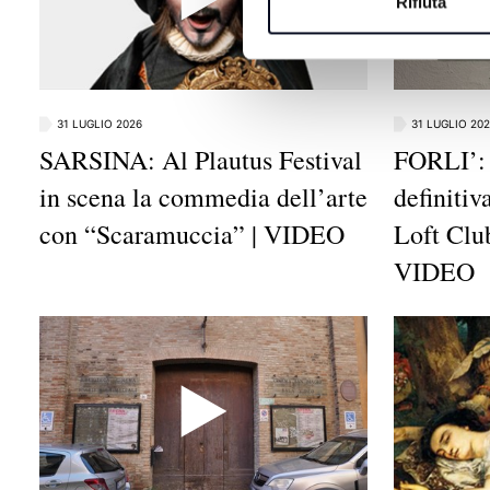
Rifiuta
31 LUGLIO 2026
31 LUGLIO 20
SARSINA: Al Plautus Festival
FORLI’:
in scena la commedia dell’arte
definiti
con “Scaramuccia” | VIDEO
Loft Club
VIDEO