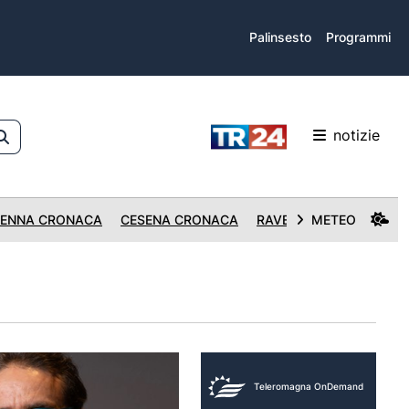
Palinsesto
Programmi
notizie
ENNA CRONACA
CESENA CRONACA
RAVENNA CRONACA
METEO
Teleromagna OnDemand