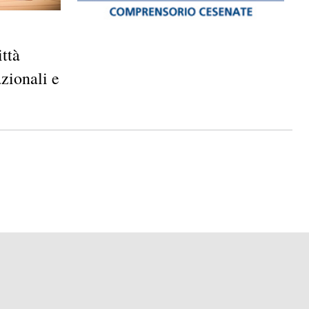
ttà
zionali e