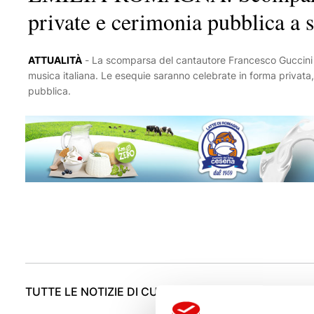
private e cerimonia pubblica a
ATTUALITÀ
-
La scomparsa del cantautore Francesco Guccini a 86 anni lascia un vuoto nel mondo della
musica italiana. Le esequie saranno celebrate in forma privata
pubblica.
TUTTE LE NOTIZIE DI CULTURA24