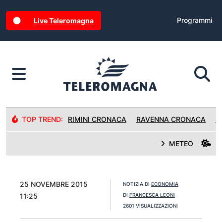
Programmi
Live Teleromagna
TOP TREND:
RIMINI CRONACA
RAVENNA CRONACA
R
METEO
25 NOVEMBRE 2015
NOTIZIA DI
ECONOMIA
11:25
DI
FRANCESCA LEONI
2601 VISUALIZZAZIONI