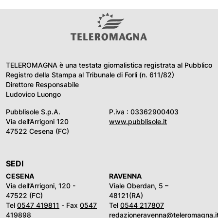
TELEROMAGNA è una testata giornalistica registrata al Pubblico
Registro della Stampa al Tribunale di Forli (n. 611/82)
Direttore Responsabile
Ludovico Luongo
Pubblisole S.p.A.
P.iva : 03362900403
Via dell’Arrigoni 120
www.pubblisole.it
47522 Cesena (FC)
SEDI
CESENA
RAVENNA
Via dell’Arrigoni, 120 -
Viale Oberdan, 5 –
47522 (FC)
48121(RA)
Tel
0547 419811
- Fax
0547
Tel
0544 217807
419898
redazioneravenna@teleromagna.i