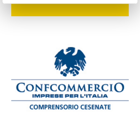
dalle truffe | VIDEO