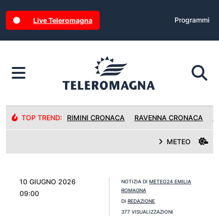
Programmi
Live Teleromagna
TOP TREND:
RIMINI CRONACA
RAVENNA CRONACA
R
METEO
10 GIUGNO 2026
NOTIZIA DI
METEO24 EMILIA
ROMAGNA
09:00
DI
REDAZIONE
377 VISUALIZZAZIONI