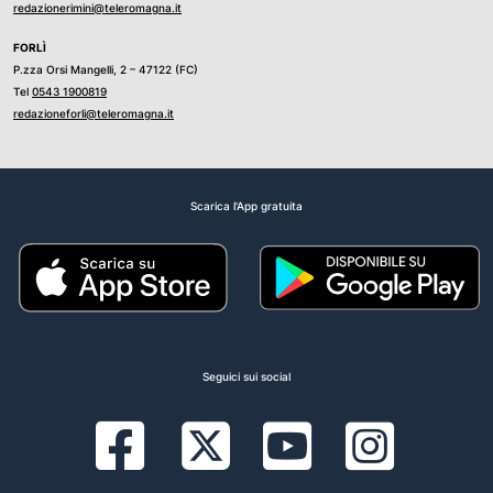
redazionerimini@teleromagna.it
FORLÌ
P.zza Orsi Mangelli, 2 – 47122 (FC)
Tel
0543 1900819
redazioneforli@teleromagna.it
Scarica l'App gratuita
Seguici sui social