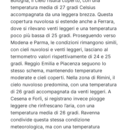
Bologna, il cielo risulta coperto, con una
temperatura media di 27 gradi Celsius
accompagnata da una leggera brezza. Questa
copertura nuvolosa si estende anche a Ferrara,
dove si rilevano venti leggeri e una temperatura
poco più bassa di 25 gradi. Proseguendo verso
Modena e Parma, le condizioni rimangono simili,
con cieli nuvolosi e venti leggeri, lasciano al
termometro valori rispettivamente di 24 e 25
gradi. Reggio Emilia e Piacenza seguono lo
stesso schema, mantenendo temperature
moderate e cieli coperti. Nella zona di Rimini, il
cielo nuvoloso predomina, con una temperatura
di 26 gradi accompagnata da venti leggeri. A
Cesena e Forlì, si registrano invece piogge
leggere che rinfrescano l’aria, con una
temperatura media di 26 gradi. Ravenna
condivide questa stessa condizione
meteorologica, ma con una temperatura