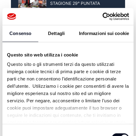
STAGIONE 29° PUNTATA
COOKACADEMY TV - 12°
STAGIONE 28° PUNTATA
Consenso
Dettagli
Informazioni sui cookie
Questo sito web utilizza i cookie
Questo sito o gli strumenti terzi da questo utilizzati
impiega cookie tecnici di prima parte e cookie di terze
parti che non consentono l’identificazione personale
dell’utente. Utilizziamo i cookie per consentirti di avere la
migliore esperienza sul nostro sito ed un migliore
servizio. Per negare, acconsentire o limitare l’uso dei
cookie puoi impostare adeguatamente il tuo browser o
ALTRE NOTIZIE
TUTTE LE NOTIZIE
seguire le indicazioni qui contenute, che ti invitiamo in
ogni caso a leggere per maggiori informazioni in materia
di trattamento dei dati personali.
Selezione