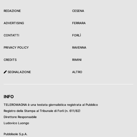
REDAZIONE
CESENA
ADVERTISING
FERRARA
CONTATTI
FORLÌ
PRIVACY POLICY
RAVENNA
CREDITS
RIMINI
SEGNALAZIONE
ALTRO
INFO
TELEROMAGNA è una testata giornalistica registrata al Pubblico
Registro della Stampa al Tribunale di Forli (n. 611/82)
Direttore Responsabile
Ludovico Luongo
Pubblisole S.p.A.