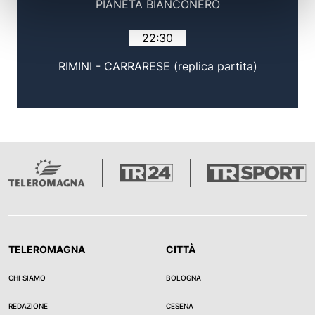
PIANETA BIANCONERO
22:30
RIMINI - CARRARESE (replica partita)
TELEROMAGNA
CITTÀ
CHI SIAMO
BOLOGNA
REDAZIONE
CESENA