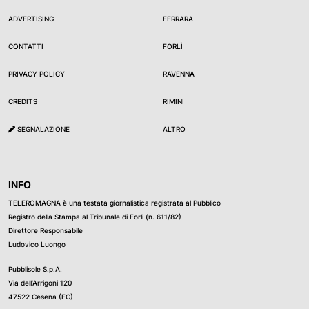
ADVERTISING
FERRARA
CONTATTI
FORLÌ
PRIVACY POLICY
RAVENNA
CREDITS
RIMINI
SEGNALAZIONE
ALTRO
INFO
TELEROMAGNA è una testata giornalistica registrata al Pubblico
Registro della Stampa al Tribunale di Forli (n. 611/82)
Direttore Responsabile
Ludovico Luongo
Pubblisole S.p.A.
Via dell’Arrigoni 120
47522 Cesena (FC)