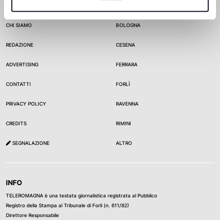
TELEROMAGNA
CITTÀ
CHI SIAMO
BOLOGNA
REDAZIONE
CESENA
ADVERTISING
FERRARA
CONTATTI
FORLÌ
PRIVACY POLICY
RAVENNA
CREDITS
RIMINI
SEGNALAZIONE
ALTRO
INFO
TELEROMAGNA è una testata giornalistica registrata al Pubblico
Registro della Stampa al Tribunale di Forli (n. 611/82)
Direttore Responsabile