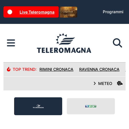
Programmi
Live Teleromagna
TOP TREND:
RIMINI CRONACA
RAVENNA CRONACA
R
METEO