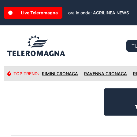
Live Teleromagna
ora in onda: AGRILINEA NEWS
TOP TREND:
RIMINI CRONACA
RAVENNA CRONACA
R