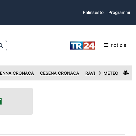
Palinsesto
Programmi
notizie
ENNA CRONACA
CESENA CRONACA
RAVENNA CRONACA
METEO