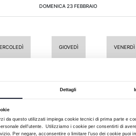
DOMENICA 23 FEBBRAIO
ERCOLEDÌ
GIOVEDÌ
VENERDÌ
POMERIGGIO
Dettagli
13:00
OROGEL NEWS
ookie
#FOCUS/FACCIA A
13:30
rzi da questo utilizzati impiega cookie tecnici di prima parte e co
FACCIA
ersonale dell’utente. Utilizziamo i cookie per consentirti di aver
rvizio. Per negare, acconsentire o limitare l’uso dei cookie puoi