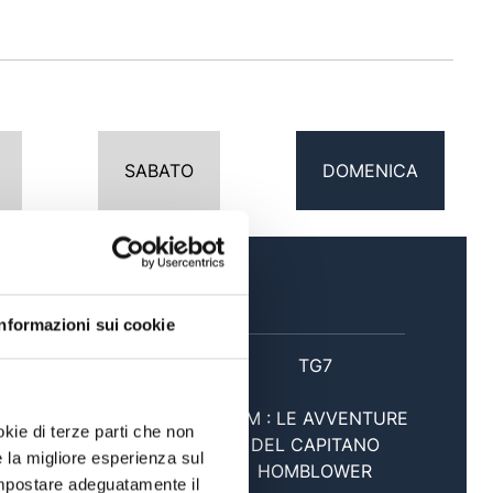
SABATO
DOMENICA
SERA
Informazioni sui cookie
20:00
TG7
FILM : LE AVVENTURE
okie di terze parti che non
21:00
DEL CAPITANO
e la migliore esperienza sul
HOMBLOWER
 impostare adeguatamente il