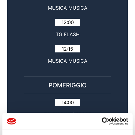
MUSICA MUSICA
12:00
TG FLASH
12:15
MUSICA MUSICA
POMERIGGIO
14:00
TG GIORNO / SPORT
14:30