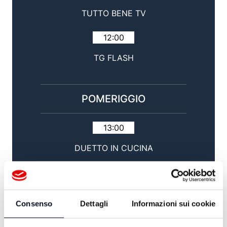
TUTTO BENE TV
12:00
TG FLASH
POMERIGGIO
13:00
DUETTO IN CUCINA
14:00
TG GIORNO / SPORT
Consenso
Dettagli
Informazioni sui cookie
15:00