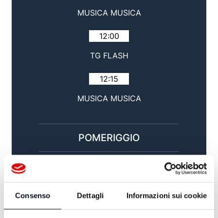
MUSICA MUSICA
12:00
TG FLASH
12:15
MUSICA MUSICA
POMERIGGIO
14:00
TG GIORNO / SPORT
Consenso
Dettagli
Informazioni sui cookie
15:00