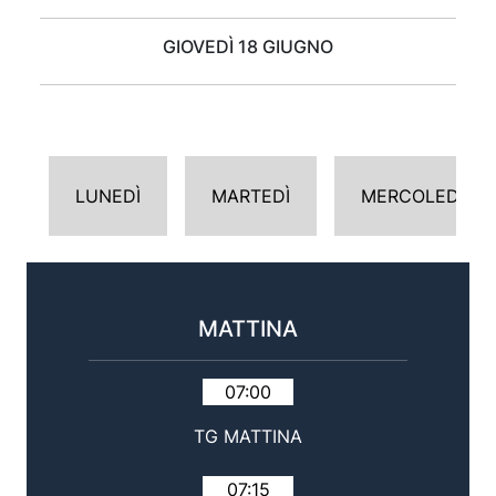
GIOVEDÌ 18 GIUGNO
LUNEDÌ
MARTEDÌ
MERCOLEDÌ
MATTINA
07:00
TG MATTINA
07:15