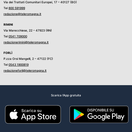
Via dei Trattati Comunitari Europei, 17 – 40127 (BO)
Tel
800 591999
redazione@teleromagna.it
RIMINI
Via Marecchiese, 22 – 47923 (RN)
Tel
0541 709000
redazionerimini@teleromagna.it
FORLÌ
P.zza Orsi Mangelli, 2 – 47122 (FC)
Tel
0543 1900819
redazioneforli@teleromagna.it
Scarica l'App gratuita