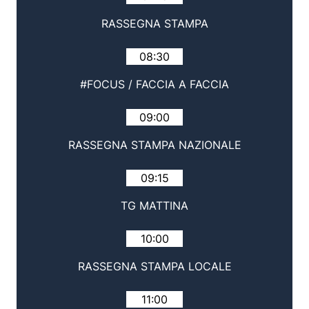
RASSEGNA STAMPA
08:30
#FOCUS / FACCIA A FACCIA
09:00
RASSEGNA STAMPA NAZIONALE
09:15
TG MATTINA
10:00
RASSEGNA STAMPA LOCALE
11:00