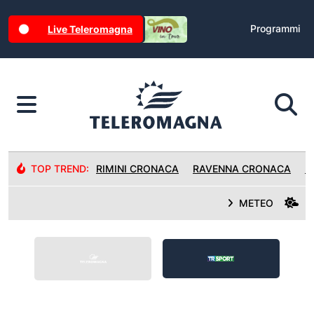
Programmi
Live Teleromagna
TOP TREND:
RIMINI CRONACA
RAVENNA CRONACA
R
METEO