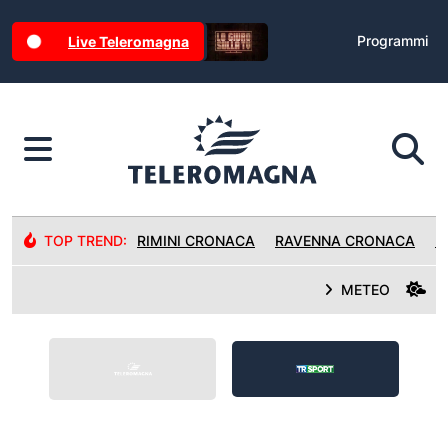
Programmi
Live Teleromagna
TOP TREND:
RIMINI CRONACA
RAVENNA CRONACA
R
METEO