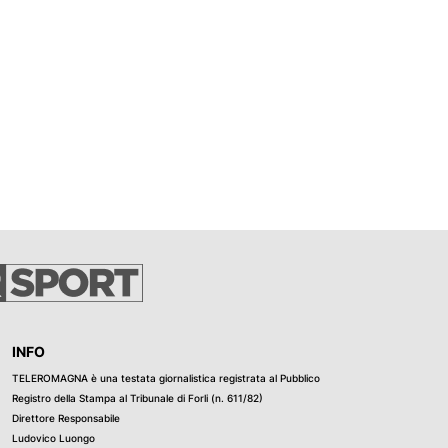
INFO
TELEROMAGNA è una testata giornalistica registrata al Pubblico
Registro della Stampa al Tribunale di Forli (n. 611/82)
Direttore Responsabile
Ludovico Luongo