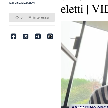
eletti | 
1321 VISUALIZZAZIONI
0
Mi interessa