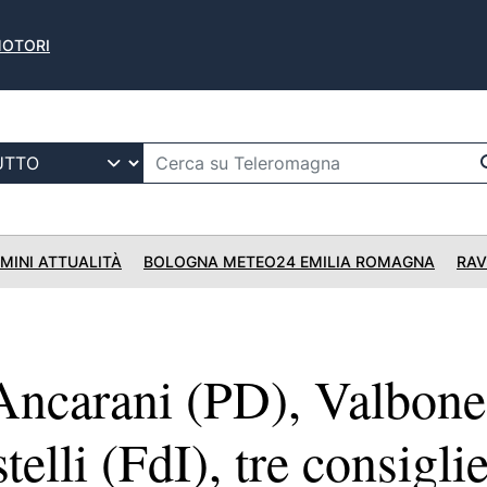
AMOTORI
IMINI ATTUALITÀ
BOLOGNA METEO24 EMILIA ROMAGNA
RAV
ncarani (PD), Valbone
elli (FdI), tre consiglie