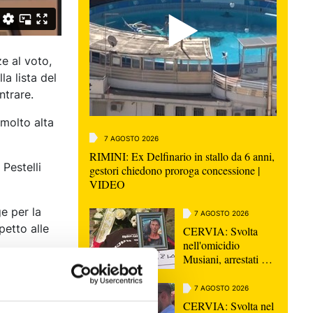
e al voto,
a lista del
ntrare.
 molto alta
7 AGOSTO 2026
RIMINI: Ex Delfinario in stallo da 6 anni,
 Pestelli
gestori chiedono proroga concessione |
VIDEO
ge per la
7 AGOSTO 2026
petto alle
CERVIA: Svolta
nell'omicidio
Musiani, arrestati 4
giovani di Forlì
7 AGOSTO 2026
CERVIA: Svolta nel