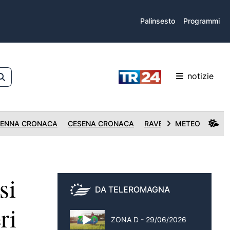
Palinsesto
Programmi
notizie
ENNA CRONACA
CESENA CRONACA
RAVENNA CRONACA
METEO
si
DA TELEROMAGNA
ri
ZONA D - 29/06/2026