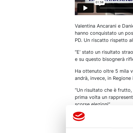
Valentina Ancarani e Dani
hanno conquistato un post
PD. Un riscatto rispetto a
“E’ stato un risultato stra
e su questo bisognerà rifle
Ha ottenuto oltre 5 mila vo
andrà, invece, in Regione i
“Un risultato che è frutto,
prima volta un rappresenta
scorse elezioni”.