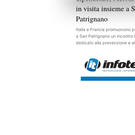
in visita insieme a 
Patrignano
Italia e Francia promuovono pe
a San Patrignano un incontro 
dedicato alla prevenzione e a
dalle dipendenze.