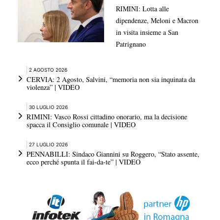
RIMINI: Lotta alle
dipendenze, Meloni e Macron
in visita insieme a San
Patrignano
2 AGOSTO 2026
CERVIA: 2 Agosto, Salvini, “memoria non sia inquinata da
violenza” | VIDEO
30 LUGLIO 2026
RIMINI: Vasco Rossi cittadino onorario, ma la decisione
spacca il Consiglio comunale | VIDEO
27 LUGLIO 2026
PENNABILLI: Sindaco Giannini su Roggero, “Stato assente,
ecco perché spunta il fai-da-te” | VIDEO