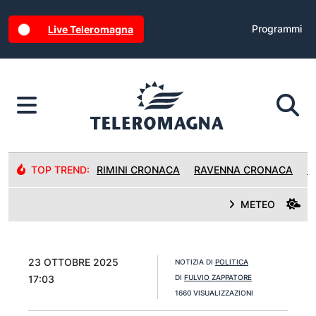
Programmi
Live Teleromagna
TOP TREND:
RIMINI CRONACA
RAVENNA CRONACA
R
METEO
23 OTTOBRE 2025
NOTIZIA DI
POLITICA
17:03
DI
FULVIO ZAPPATORE
1660 VISUALIZZAZIONI