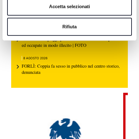
8 AGOSTO 2026
Accetta selezionati
MOTORI: Ottimo rientro per Bezzecchi, è terzo nella
Sprint di Silverstone
Rifiuta
8 AGOSTO 2026
RAVENNA: Spiagge pubbliche trasformate in depositi
ed occupate in modo illecito | FOTO
8 AGOSTO 2026
FORLÌ: Coppia fa sesso in pubblico nel centro storico,
denunciata