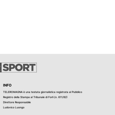
INFO
TELEROMAGNA è una testata giornalistica registrata al Pubblico
Registro della Stampa al Tribunale di Forli (n. 611/82)
Direttore Responsabile
Ludovico Luongo