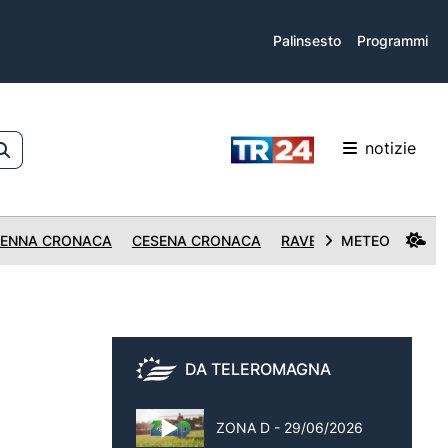
Palinsesto
Programmi
notizie
ENNA CRONACA
CESENA CRONACA
RAVENNA CRONACA
METEO
DA TELEROMAGNA
ZONA D - 29/06/2026