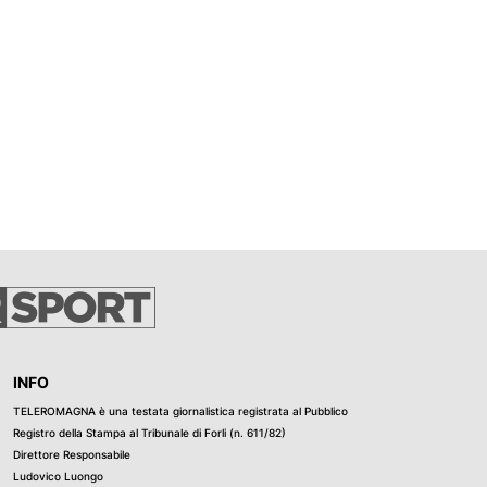
INFO
TELEROMAGNA è una testata giornalistica registrata al Pubblico
Registro della Stampa al Tribunale di Forli (n. 611/82)
Direttore Responsabile
Ludovico Luongo