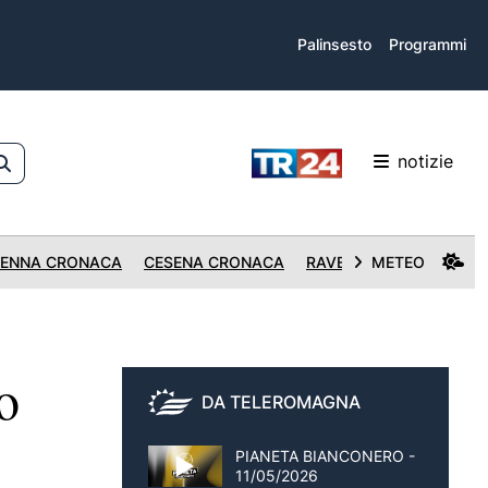
Palinsesto
Programmi
notizie
ENNA CRONACA
CESENA CRONACA
RAVENNA CRONACA
METEO
o
DA TELEROMAGNA
PIANETA BIANCONERO -
11/05/2026