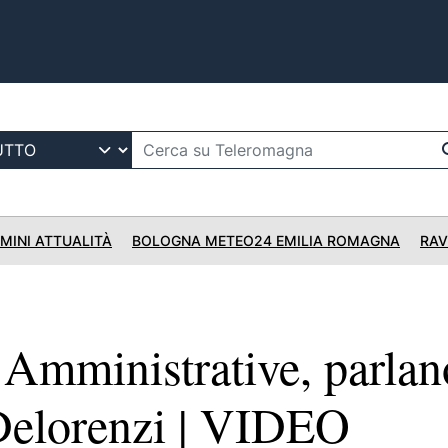
IMINI ATTUALITÀ
BOLOGNA METEO24 EMILIA ROMAGNA
RAV
mministrative, parlan
 Delorenzi | VIDEO