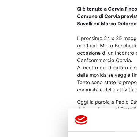
Si è tenuto a Cervia l’inc
Comune di Cervia previst
Savelli ed Marco Deloren
Il prossimo 24 e 25 maggi
candidati Mirko Boschetti,
occasione di un incontro 
Confcommercio Cervia.
Al centro del dibattito è s
dalla movida selvaggia fin
Tante sono state le propos
comunità e delle attività 
Oggi la parola a Paolo Sav
dalla coalizione di Fratelli