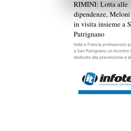
RIMINI: Lotta alle
dipendenze, Meloni
in visita insieme a 
Patrignano
Italia e Francia promuovono pe
a San Patrignano un incontro 
dedicato alla prevenzione e a
dalle dipendenze.