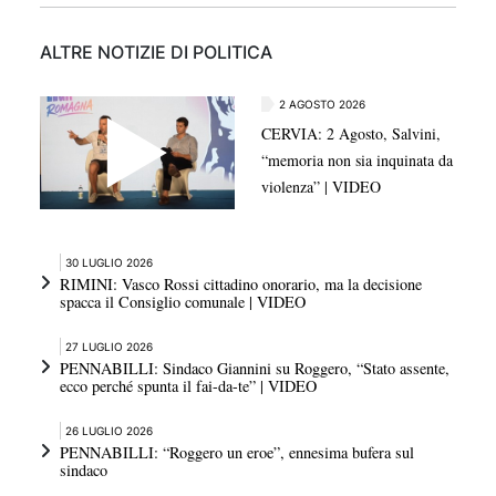
ALTRE NOTIZIE DI POLITICA
2 AGOSTO 2026
CERVIA: 2 Agosto, Salvini,
“memoria non sia inquinata da
violenza” | VIDEO
30 LUGLIO 2026
RIMINI: Vasco Rossi cittadino onorario, ma la decisione
spacca il Consiglio comunale | VIDEO
27 LUGLIO 2026
PENNABILLI: Sindaco Giannini su Roggero, “Stato assente,
ecco perché spunta il fai-da-te” | VIDEO
26 LUGLIO 2026
PENNABILLI: “Roggero un eroe”, ennesima bufera sul
sindaco