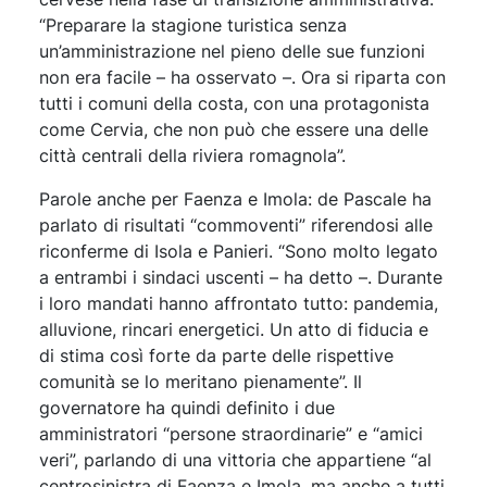
“Preparare la stagione turistica senza
un’amministrazione nel pieno delle sue funzioni
non era facile – ha osservato –. Ora si riparta con
tutti i comuni della costa, con una protagonista
come Cervia, che non può che essere una delle
città centrali della riviera romagnola”.
Parole anche per Faenza e Imola: de Pascale ha
parlato di risultati “commoventi” riferendosi alle
riconferme di Isola e Panieri. “Sono molto legato
a entrambi i sindaci uscenti – ha detto –. Durante
i loro mandati hanno affrontato tutto: pandemia,
alluvione, rincari energetici. Un atto di fiducia e
di stima così forte da parte delle rispettive
comunità se lo meritano pienamente”. Il
governatore ha quindi definito i due
amministratori “persone straordinarie” e “amici
veri”, parlando di una vittoria che appartiene “al
centrosinistra di Faenza e Imola, ma anche a tutti