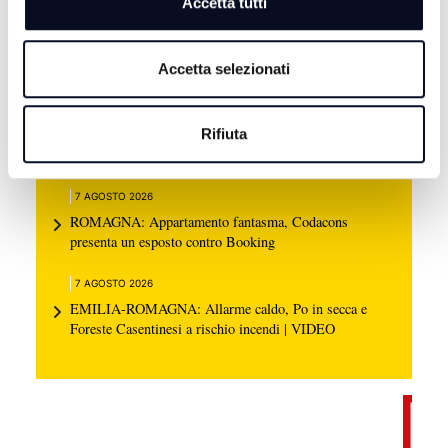
Accetta tutti
Accetta selezionati
7 AGOSTO 2026
BOLOGNA: Scomparsa Guccini, Comune proclama
Rifiuta
lutto cittadino per sabato 8 agosto
7 AGOSTO 2026
ROMAGNA: Appartamento fantasma, Codacons
presenta un esposto contro Booking
7 AGOSTO 2026
EMILIA-ROMAGNA: Allarme caldo, Po in secca e
Foreste Casentinesi a rischio incendi | VIDEO