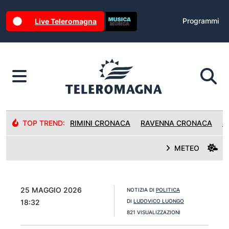
Programmi
Live Teleromagna
TOP TREND:
RIMINI CRONACA
RAVENNA CRONACA
R
METEO
25 MAGGIO 2026
NOTIZIA DI
POLITICA
18:32
DI
LUDOVICO LUONGO
821 VISUALIZZAZIONI