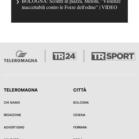
BOLOGNA: Scontri in piazza, Meloni, "Violenze
inaccettabili contro le Forze dell'odine" | VIDEO
TELEROMAGNA
CITTÀ
CHI SIAMO
BOLOGNA
REDAZIONE
CESENA
ADVERTISING
FERRARA