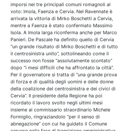
imporsi nei tre principali comuni romagnoli al
voto: Imola, Faenza e Cervia. Nel Ravennate è
arrivata la vittoria di Mirko Boschetti a Cervia,
mentre a Faenza è stato confermato Massimo
Isola. A Imola larga riconferma anche per Marco
Panieri. De Pascale ha definito quello di Cervia
“un grande risultato di Mirko Boschetti e di tutto
il centrosinistra unito”, sottolineando come il
successo non fosse “assolutamente scontato”
dopo “i mesi difficili che ha affrontato la città”.
Per il governatore si tratta di “una grande prova
di forza e di qualità degli uomini e delle donne
della coalizione del centrosinistra e dei civici di
Cervia”. Il presidente della Regione ha poi
ricordato il lavoro svolto negli ultimi mesi
insieme al commissario straordinario Michele
Formiglio, ringraziandolo “per il senso di
abnegazione” con cui ha guidato il Comune
cervese nella fase di transizione amministrativa.