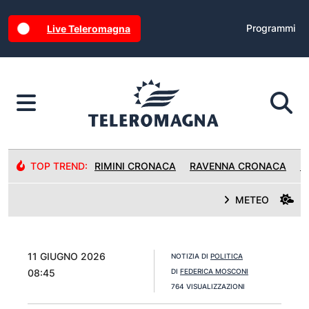
Programmi
Live Teleromagna
TOP TREND:
RIMINI CRONACA
RAVENNA CRONACA
R
METEO
11 GIUGNO 2026
NOTIZIA DI
POLITICA
08:45
DI
FEDERICA MOSCONI
764 VISUALIZZAZIONI