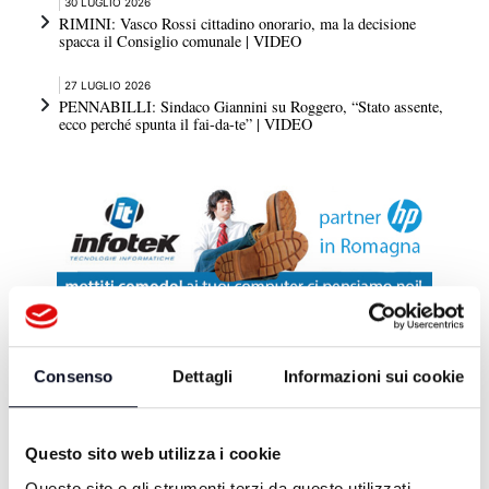
30 LUGLIO 2026
RIMINI: Vasco Rossi cittadino onorario, ma la decisione
spacca il Consiglio comunale | VIDEO
27 LUGLIO 2026
PENNABILLI: Sindaco Giannini su Roggero, “Stato assente,
ecco perché spunta il fai-da-te” | VIDEO
DA TELEROMAGNA
Consenso
Dettagli
Informazioni sui cookie
ZONA D - 29/06/2026
Questo sito web utilizza i cookie
Questo sito o gli strumenti terzi da questo utilizzati