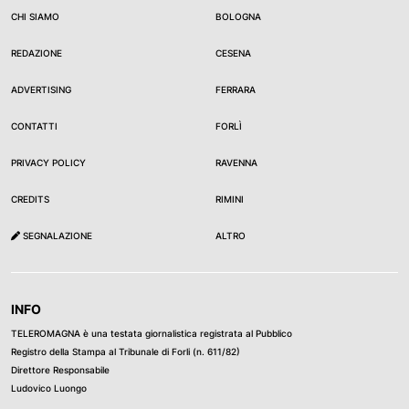
CHI SIAMO
BOLOGNA
REDAZIONE
CESENA
ADVERTISING
FERRARA
CONTATTI
FORLÌ
PRIVACY POLICY
RAVENNA
CREDITS
RIMINI
SEGNALAZIONE
ALTRO
INFO
TELEROMAGNA è una testata giornalistica registrata al Pubblico
Registro della Stampa al Tribunale di Forli (n. 611/82)
Direttore Responsabile
Ludovico Luongo