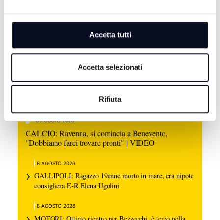
Accetta tutti
Accetta selezionati
Rifiuta
8 AGOSTO 2026
CALCIO: Ravenna, si comincia a Benevento,
"Dobbiamo farci trovare pronti" | VIDEO
8 AGOSTO 2026
GALLIPOLI: Ragazzo 19enne morto in mare, era nipote
consigliera E-R Elena Ugolini
8 AGOSTO 2026
MOTORI: Ottimo rientro per Bezzecchi, è terzo nella