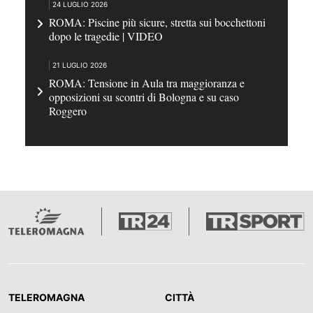
24 LUGLIO 2026
ROMA: Piscine più sicure, stretta sui bocchettoni
dopo le tragedie | VIDEO
21 LUGLIO 2026
ROMA: Tensione in Aula tra maggioranza e
opposizioni su scontri di Bologna e su caso
Roggero
TELEROMAGNA
CITTÀ