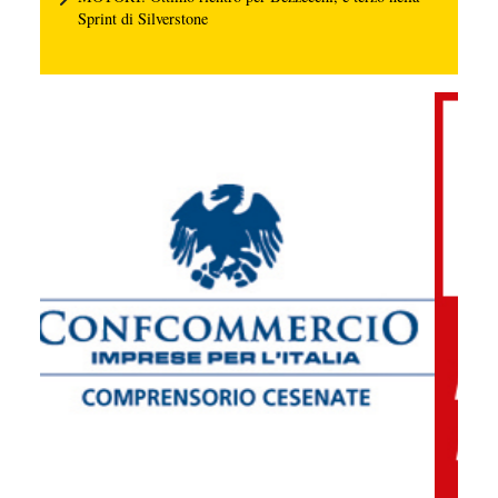
Sprint di Silverstone