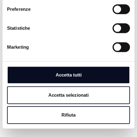
A Casa dei Poeti - Puntata 3 - Annalisa
Preferenze
Teodorani
3 ANNI FA
Statistiche
Marketing
A Casa dei Poeti - Puntata 2 -
Gianfranco Lauretano
3 ANNI FA
Accetta tutti
Accetta selezionati
A Casa dei Poeti - Puntata 1 - Stefano
Simoncelli
Rifiuta
3 ANNI FA