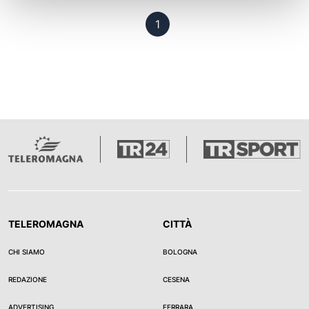
Pagina 1
1
TELEROMAGNA
CITTÀ
CHI SIAMO
BOLOGNA
REDAZIONE
CESENA
ADVERTISING
FERRARA