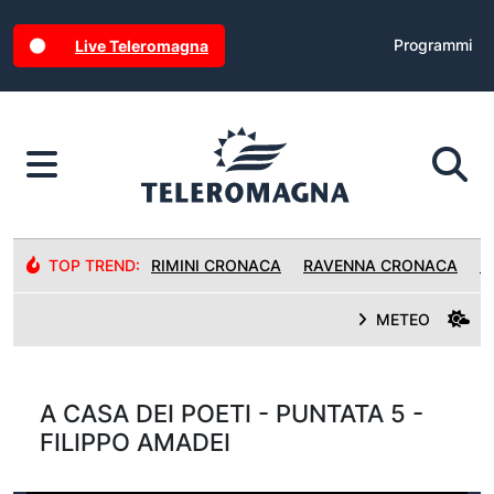
Programmi
Live Teleromagna
TOP TREND:
RIMINI CRONACA
RAVENNA CRONACA
R
METEO
A CASA DEI POETI - PUNTATA 5 -
FILIPPO AMADEI