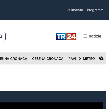
Palinsesto
Programmi
notizie
ENNA CRONACA
CESENA CRONACA
RAVENNA CRONACA
METEO