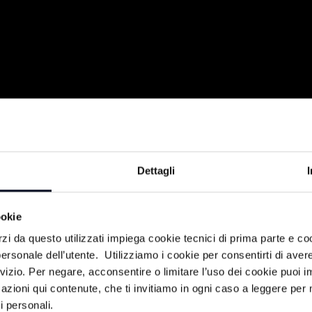
Dettagli
ookie
rzi da questo utilizzati impiega cookie tecnici di prima parte e co
ise Buratti
ersonale dell’utente. Utilizziamo i cookie per consentirti di aver
rvizio. Per negare, acconsentire o limitare l’uso dei cookie puoi
azioni qui contenute, che ti invitiamo in ogni caso a leggere per 
i personali.