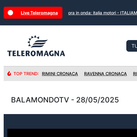
Live Teleromagna
ora in onda: italia motori - ITALI
TOP TREND:
RIMINI CRONACA
RAVENNA CRONACA
R
BALAMONDOTV - 28/05/2025