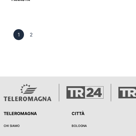
Pagina 1
Pagina 2
1
2
TELEROMAGNA
CITTÀ
CHI SIAMO
BOLOGNA