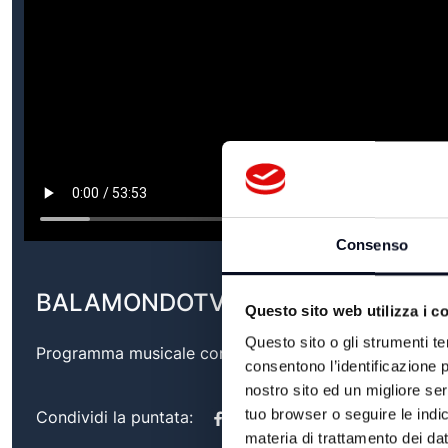
Consenso
BALAMONDOTV - 28/05/2025
Questo sito web utilizza i c
Questo sito o gli strumenti te
Programma musicale condotto da Mirko Casadei e Den
consentono l’identificazione p
nostro sito ed un migliore se
tuo browser o seguire le indic
Condividi la puntata:
materia di trattamento dei dat