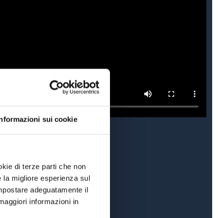
Informazioni sui cookie
okie di terze parti che non
e la migliore esperienza sul
 impostare adeguatamente il
maggiori informazioni in