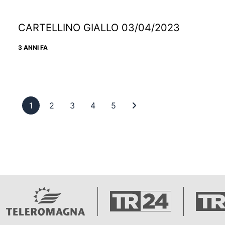
CARTELLINO GIALLO 03/04/2023
3 ANNI FA
Pagina 1
Pagina 2
Pagina 3
Pagina 4
Pagina 5
Ultima pagina
1
2
3
4
5