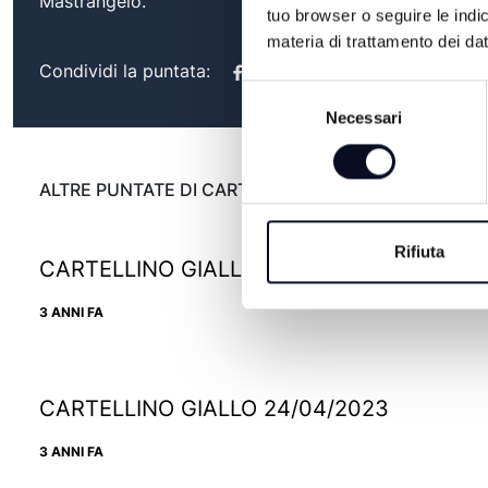
Mastrangelo.
tuo browser o seguire le indic
materia di trattamento dei dat
Condividi la puntata:
Selezione
Necessari
del
consenso
ALTRE PUNTATE DI CARTELLINO GIALLO
Rifiuta
CARTELLINO GIALLO - 29/05/2023
3 ANNI FA
CARTELLINO GIALLO 24/04/2023
3 ANNI FA