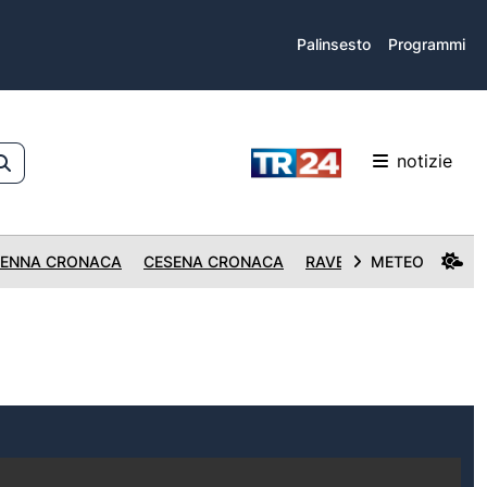
Palinsesto
Programmi
notizie
ENNA CRONACA
CESENA CRONACA
RAVENNA CRONACA
METEO