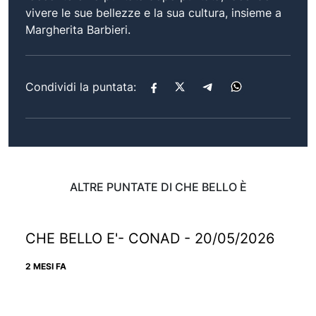
vivere le sue bellezze e la sua cultura, insieme a
Margherita Barbieri.
Condividi la puntata:
ALTRE PUNTATE DI CHE BELLO È
CHE BELLO E'- CONAD - 20/05/2026
2 MESI FA