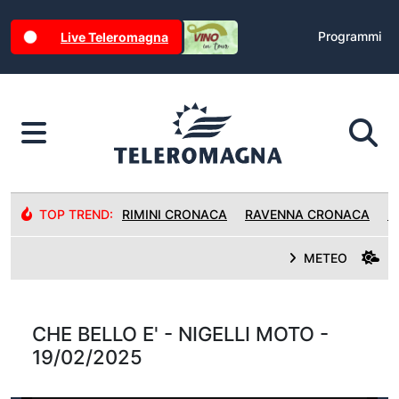
Programmi
Live Teleromagna
TOP TREND:
RIMINI CRONACA
RAVENNA CRONACA
R
METEO
CHE BELLO E' - NIGELLI MOTO -
19/02/2025