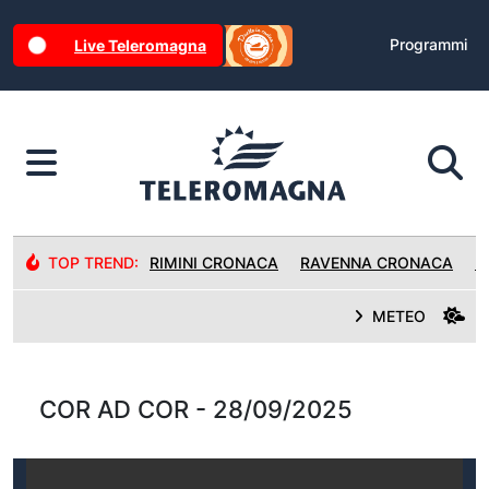
Programmi
Live Teleromagna
TOP TREND:
RIMINI CRONACA
RAVENNA CRONACA
R
METEO
COR AD COR - 28/09/2025