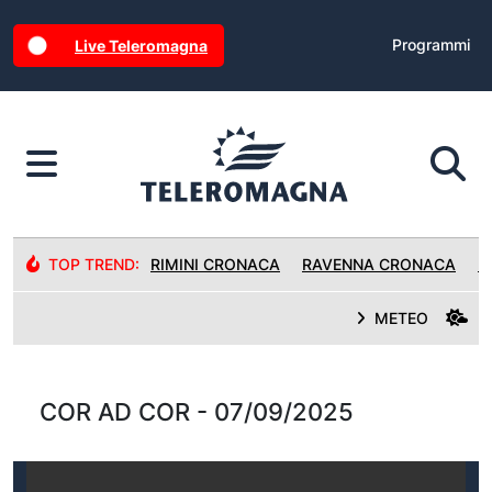
Programmi
Live Teleromagna
TOP TREND:
RIMINI CRONACA
RAVENNA CRONACA
R
METEO
COR AD COR - 07/09/2025