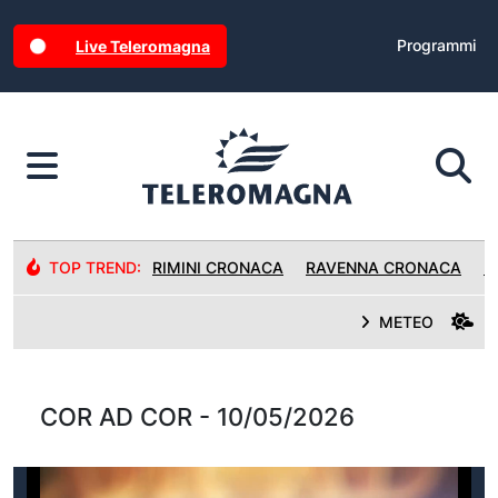
Programmi
Live Teleromagna
TOP TREND:
RIMINI CRONACA
RAVENNA CRONACA
R
METEO
COR AD COR - 10/05/2026