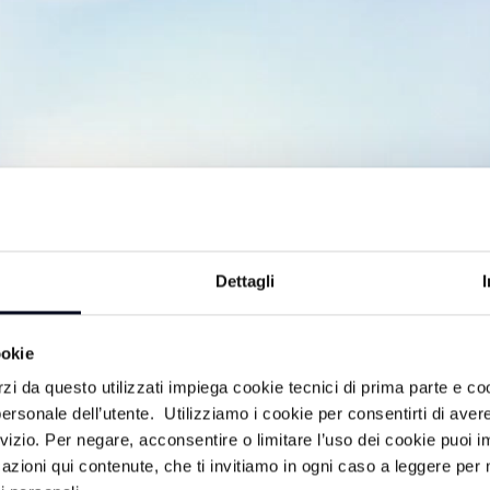
Dettagli
ookie
tero della Diocesi di Forlì-Bertinoro,
rzi da questo utilizzati impiega cookie tecnici di prima parte e co
ersonale dell’utente. Utilizziamo i cookie per consentirti di aver
rvizio. Per negare, acconsentire o limitare l’uso dei cookie puoi
azioni qui contenute, che ti invitiamo in ogni caso a leggere per 