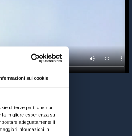
Informazioni sui cookie
okie di terze parti che non
e la migliore esperienza sul
 impostare adeguatamente il
maggiori informazioni in