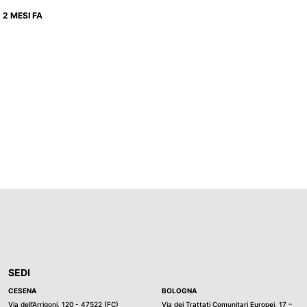
2 MESI FA
SEDI
CESENA
BOLOGNA
Via dell’Arrigoni, 120 - 47522 (FC)
Via dei Trattati Comunitari Europei, 17 –