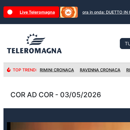
Live Teleromagna
ora in onda: DUETTO IN
TOP TREND:
RIMINI CRONACA
RAVENNA CRONACA
R
COR AD COR - 03/05/2026