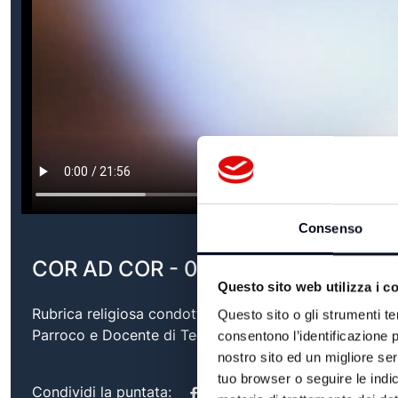
Consenso
COR AD COR - 03/05/2026
Questo sito web utilizza i c
Rubrica religiosa condotta da Don Davide Brighi, Presbi
Questo sito o gli strumenti te
Parroco e Docente di Teologia.
consentono l’identificazione p
nostro sito ed un migliore se
tuo browser o seguire le indic
Condividi la puntata: