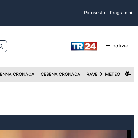
Palinsesto
Programmi
notizie
ENNA CRONACA
CESENA CRONACA
RAVENNA CRONACA
METEO