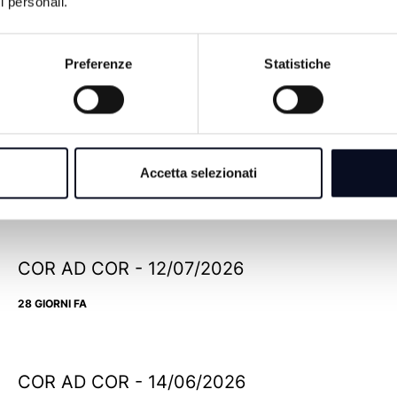
i personali.
Preferenze
Statistiche
COR AD COR - 26/07/2026
Accetta selezionati
14 GIORNI FA
COR AD COR - 12/07/2026
28 GIORNI FA
COR AD COR - 14/06/2026