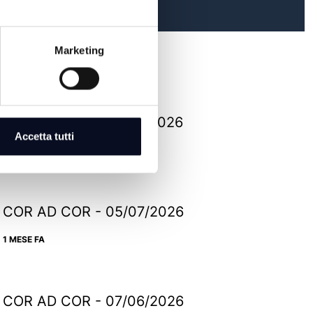
Marketing
COR AD COR - 26/07/2026
Accetta tutti
14 GIORNI FA
COR AD COR - 05/07/2026
1 MESE FA
COR AD COR - 07/06/2026