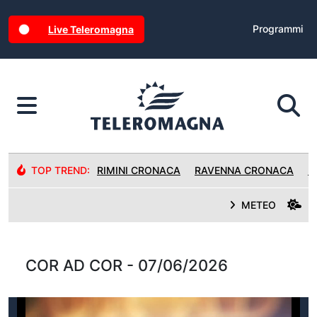
Programmi
Live Teleromagna
TOP TREND:
RIMINI CRONACA
RAVENNA CRONACA
R
METEO
COR AD COR - 07/06/2026