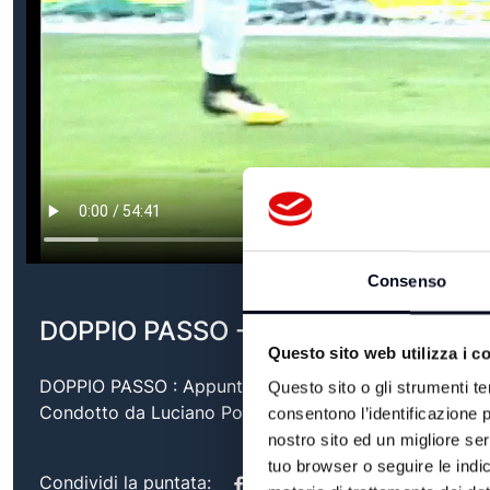
Consenso
DOPPIO PASSO - 21/04/2026
Questo sito web utilizza i c
DOPPIO PASSO : Appuntamento settimanale di comment
Questo sito o gli strumenti te
Condotto da Luciano Poggi, coadiuvato da diversi impor
consentono l’identificazione p
nostro sito ed un migliore se
tuo browser o seguire le indic
Condividi la puntata: