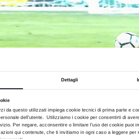
Dettagli
ookie
o al campionato di calcio di Serie A.
rzi da questo utilizzati impiega cookie tecnici di prima parte e co
tanti opinionisti in studio.
ersonale dell’utente. Utilizziamo i cookie per consentirti di aver
rvizio. Per negare, acconsentire o limitare l’uso dei cookie puoi
azioni qui contenute, che ti invitiamo in ogni caso a leggere per 