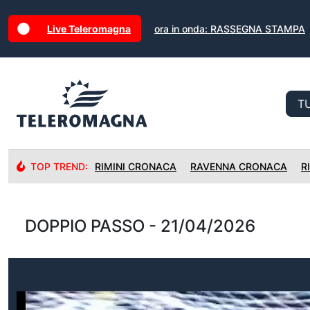
Live Teleromagna
ora in onda: RASSEGNA STAMPA
TOP TREND:
RIMINI CRONACA
RAVENNA CRONACA
R
DOPPIO PASSO - 21/04/2026