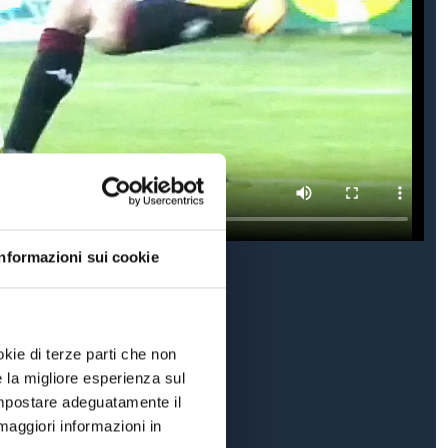
Informazioni sui cookie
okie di terze parti che non
e la migliore esperienza sul
 impostare adeguatamente il
maggiori informazioni in