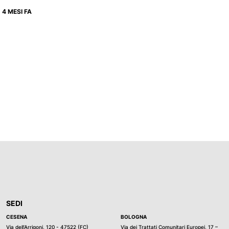
4 MESI FA
SEDI
CESENA
BOLOGNA
Via dell’Arrigoni, 120 - 47522 (FC)
Via dei Trattati Comunitari Europei, 17 –