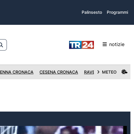
Palinsesto
Programmi
notizie
ENNA CRONACA
CESENA CRONACA
RAVENNA CRONACA
METEO