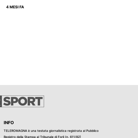
4 MESI FA
INFO
TELEROMAGNA è una testata giornalistica registrata al Pubblico
Registro della Stampa al Tribunale di Forli (n. 611/82)