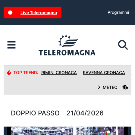
Programmi
Live Teleromagna
TOP TREND:
RIMINI CRONACA
RAVENNA CRONACA
R
METEO
DOPPIO PASSO - 21/04/2026