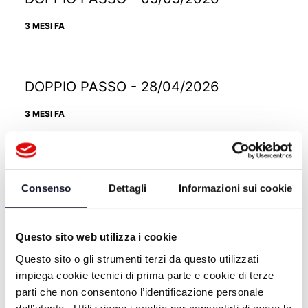
3 MESI FA
DOPPIO PASSO - 28/04/2026
3 MESI FA
DOPPIO PASSO - 21/04/2026
Consenso
Dettagli
Informazioni sui cookie
3 MESI FA
Questo sito web utilizza i cookie
Questo sito o gli strumenti terzi da questo utilizzati
DOPPIO PASSO - 14/04/2026
impiega cookie tecnici di prima parte e cookie di terze
3 MESI FA
parti che non consentono l’identificazione personale