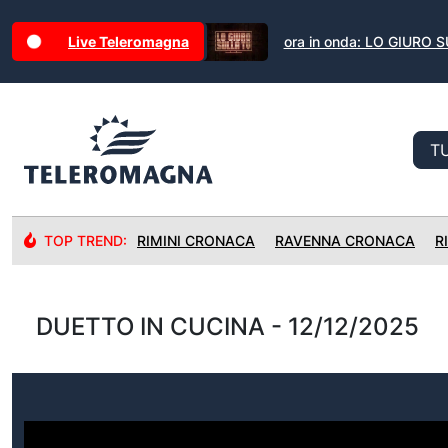
Live Teleromagna
ora in onda: LO GIURO 
TOP TREND:
RIMINI CRONACA
RAVENNA CRONACA
R
DUETTO IN CUCINA - 12/12/2025