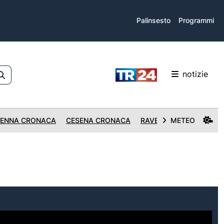
Palinsesto
Programmi
notizie
ENNA CRONACA
CESENA CRONACA
RAVENNA CRONACA
METEO