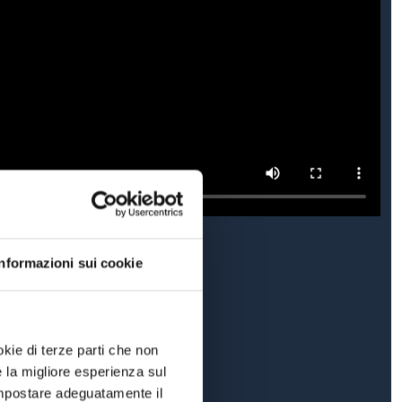
Informazioni sui cookie
okie di terze parti che non
e la migliore esperienza sul
 impostare adeguatamente il