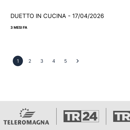
DUETTO IN CUCINA - 17/04/2026
3 MESI FA
Pagina 1
Pagina 2
Pagina 3
Pagina 4
Pagina 5
Ultima pagina
1
2
3
4
5