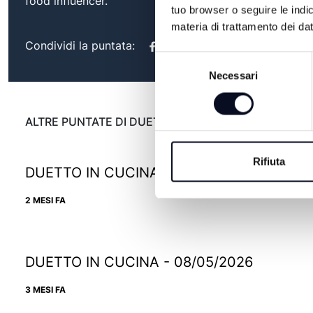
food influencer.
tuo browser o seguire le indic
materia di trattamento dei dat
Condividi la puntata:
Selezione
Necessari
del
consenso
ALTRE PUNTATE DI DUETTO IN CUCINA
Rifiuta
DUETTO IN CUCINA - 29/05/2026
2 MESI FA
DUETTO IN CUCINA - 08/05/2026
3 MESI FA