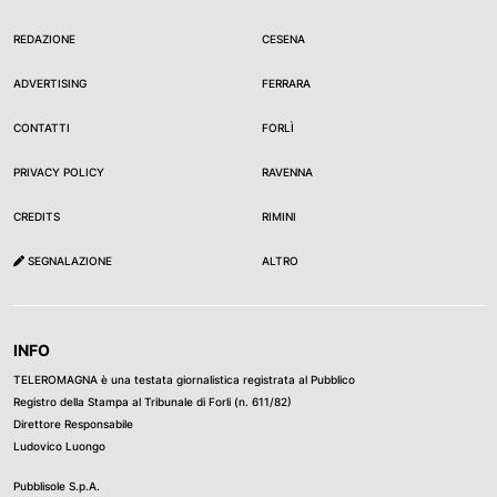
REDAZIONE
CESENA
ADVERTISING
FERRARA
CONTATTI
FORLÌ
PRIVACY POLICY
RAVENNA
CREDITS
RIMINI
SEGNALAZIONE
ALTRO
INFO
TELEROMAGNA è una testata giornalistica registrata al Pubblico
Registro della Stampa al Tribunale di Forli (n. 611/82)
Direttore Responsabile
Ludovico Luongo
Pubblisole S.p.A.