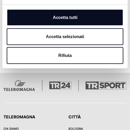
4 MESI FA
Accetta tutti
Pagina 1
Pagina 2
Pagina 3
Pagina 4
Pagina 5
Ultima pagina
1
2
3
4
5
Accetta selezionati
Rifiuta
TELEROMAGNA
CITTÀ
CHI SIAMO
BOLOGNA