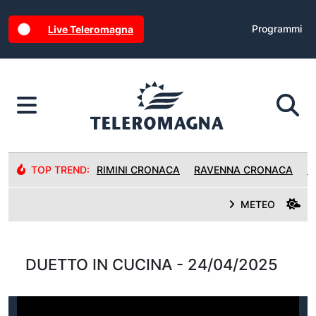
Programmi
Live Teleromagna
TOP TREND:
RIMINI CRONACA
RAVENNA CRONACA
R
METEO
DUETTO IN CUCINA - 24/04/2025