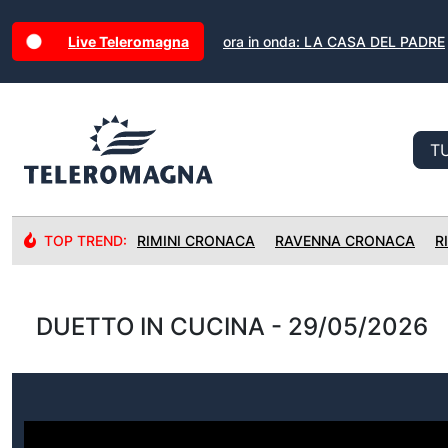
Live Teleromagna
ora in onda: LA CASA DEL PADRE
TOP TREND:
RIMINI CRONACA
RAVENNA CRONACA
R
DUETTO IN CUCINA - 29/05/2026