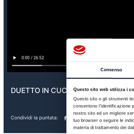
Consenso
DUETTO IN CUCINA - 29/05/2026
Questo sito web utilizza i c
Questo sito o gli strumenti te
consentono l’identificazione p
nostro sito ed un migliore se
Condividi la puntata:
tuo browser o seguire le indic
materia di trattamento dei dat