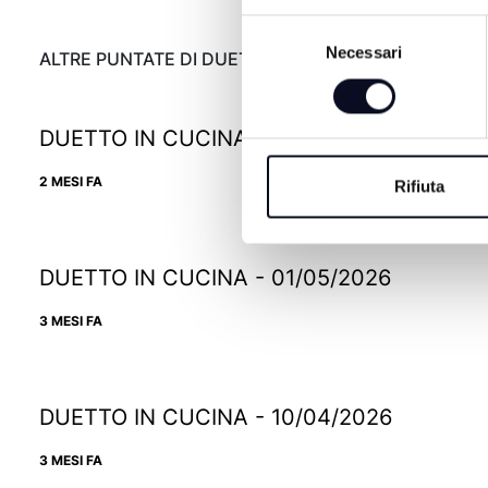
Selezione
Necessari
del
ALTRE PUNTATE DI DUETTO IN CUCINA
consenso
DUETTO IN CUCINA - 22/05/2026
2 MESI FA
Rifiuta
DUETTO IN CUCINA - 01/05/2026
3 MESI FA
DUETTO IN CUCINA - 10/04/2026
3 MESI FA