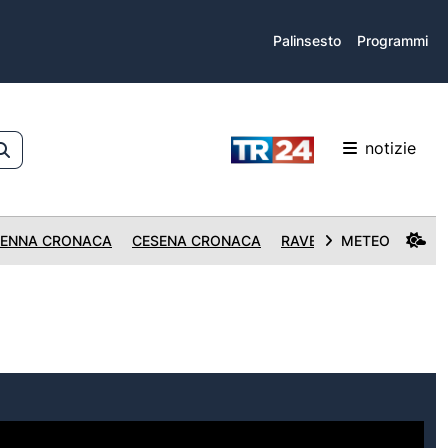
Palinsesto
Programmi
notizie
ENNA CRONACA
CESENA CRONACA
RAVENNA CRONACA
METEO