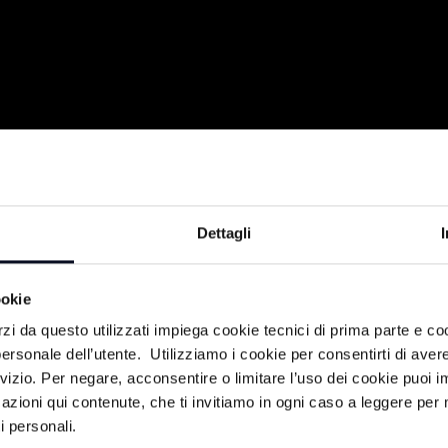
Dettagli
ookie
rzi da questo utilizzati impiega cookie tecnici di prima parte e co
ersonale dell’utente. Utilizziamo i cookie per consentirti di aver
rvizio. Per negare, acconsentire o limitare l’uso dei cookie puoi
azioni qui contenute, che ti invitiamo in ogni caso a leggere per 
i personali.