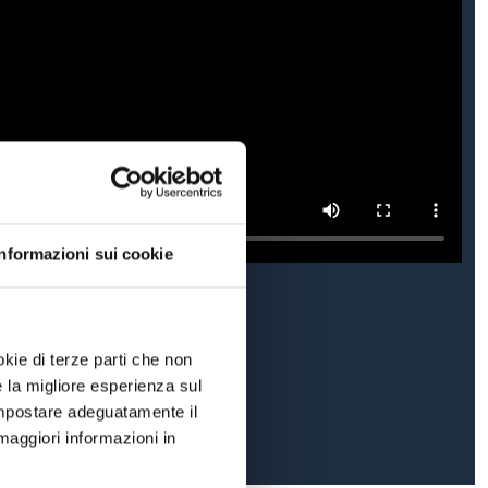
Informazioni sui cookie
okie di terze parti che non
e la migliore esperienza sul
 impostare adeguatamente il
maggiori informazioni in