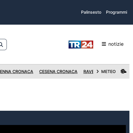
Palinsesto
Programmi
notizie
ENNA CRONACA
CESENA CRONACA
RAVENNA CRONACA
METEO