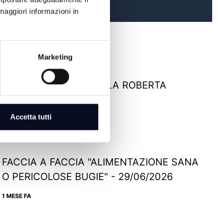
maggiori informazioni in
Marketing
FACCIA A FACCIA PARLA ROBERTA
FRISONI - 08/07/2026
Accetta tutti
31 GIORNI FA
FACCIA A FACCIA "ALIMENTAZIONE SANA
O PERICOLOSE BUGIE" - 29/06/2026
1 MESE FA