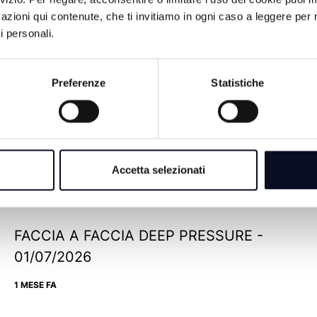
azioni qui contenute, che ti invitiamo in ogni caso a leggere per 
i personali.
Preferenze
Statistiche
FACCIA A FACCIA CHIARA COME IL BUIO
- 10/07/2026
Accetta selezionati
29 GIORNI FA
FACCIA A FACCIA DEEP PRESSURE -
01/07/2026
1 MESE FA