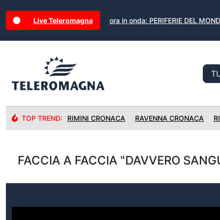
Live Teleromagna
ora in onda: PERIFERIE DEL MON
TOP TREND:
RIMINI CRONACA
RAVENNA CRONACA
R
FACCIA A FACCIA "DAVVERO SANGU