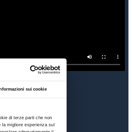
Informazioni sui cookie
okie di terze parti che non
e la migliore esperienza sul
 impostare adeguatamente il