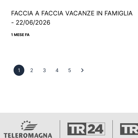
FACCIA A FACCIA VACANZE IN FAMIGLIA
- 22/06/2026
1 MESE FA
Pagina 1
Pagina 2
Pagina 3
Pagina 4
Pagina 5
Ultima pagina
1
2
3
4
5