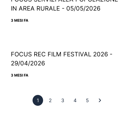
IN AREA RURALE - 05/05/2026
3 MESI FA
FOCUS REC FILM FESTIVAL 2026 -
29/04/2026
3 MESI FA
Pagina 1
Pagina 2
Pagina 3
Pagina 4
Pagina 5
Ultima pagina
1
2
3
4
5