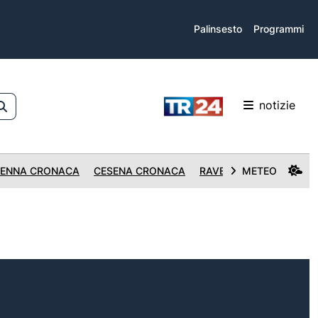
Palinsesto
Programmi
notizie
ENNA CRONACA
CESENA CRONACA
RAVENNA CRONACA
METEO