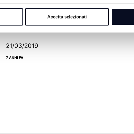
11/04/2019
7 ANNI FA
Accetta selezionati
21/03/2019
7 ANNI FA