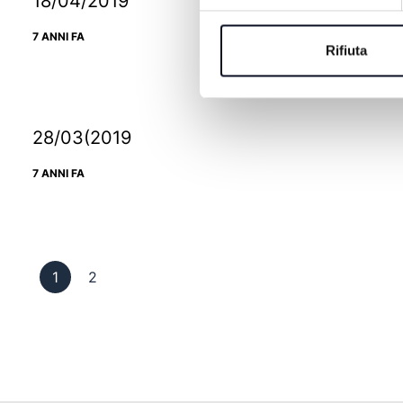
18/04/2019
7 ANNI FA
Rifiuta
28/03(2019
7 ANNI FA
Pagina 1
Pagina 2
1
2