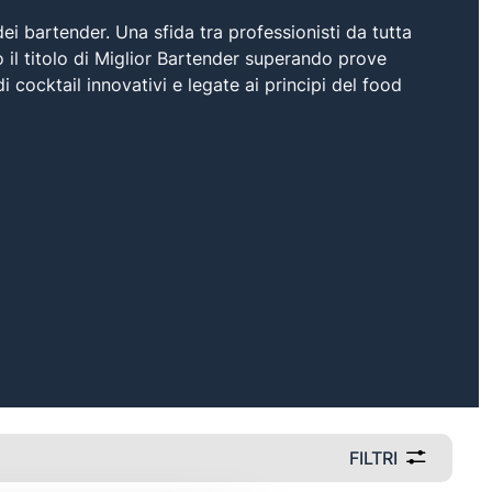
i bartender. Una sfida tra professionisti da tutta
o il titolo di Miglior Bartender superando prove
i cocktail innovativi e legate ai principi del food
FILTRI