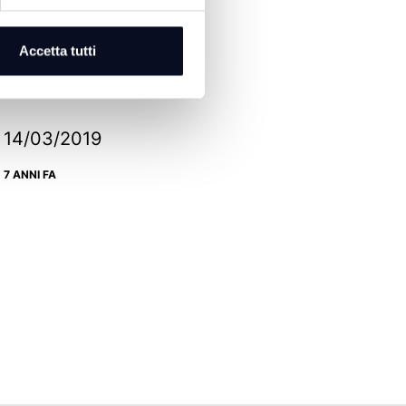
04/04/2019
7 ANNI FA
Accetta tutti
14/03/2019
7 ANNI FA