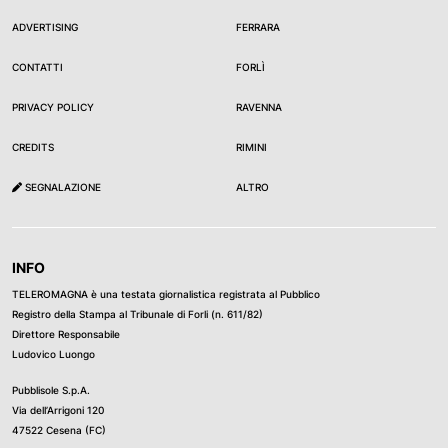
ADVERTISING
FERRARA
CONTATTI
FORLÌ
PRIVACY POLICY
RAVENNA
CREDITS
RIMINI
SEGNALAZIONE
ALTRO
INFO
TELEROMAGNA è una testata giornalistica registrata al Pubblico
Registro della Stampa al Tribunale di Forli (n. 611/82)
Direttore Responsabile
Ludovico Luongo
Pubblisole S.p.A.
Via dell’Arrigoni 120
47522 Cesena (FC)