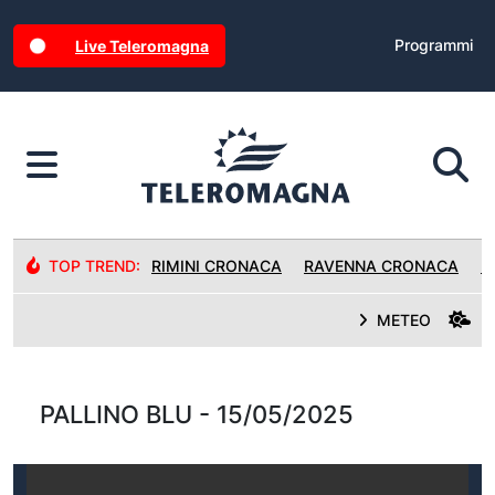
Programmi
Live Teleromagna
TOP TREND:
RIMINI CRONACA
RAVENNA CRONACA
R
METEO
PALLINO BLU - 15/05/2025