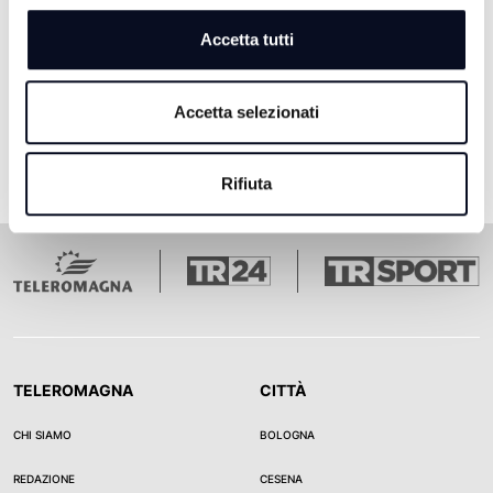
Accetta tutti
Pagina 1
Pagina 2
Pagina 3
Pagina 4
Pagina 5
Ultima pagina
1
2
3
4
5
Accetta selezionati
Rifiuta
TELEROMAGNA
CITTÀ
CHI SIAMO
BOLOGNA
REDAZIONE
CESENA