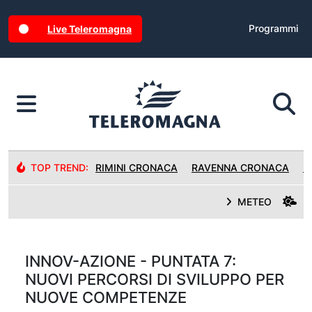
Programmi
Live Teleromagna
TOP TREND:
RIMINI CRONACA
RAVENNA CRONACA
R
METEO
INNOV-AZIONE - PUNTATA 7:
NUOVI PERCORSI DI SVILUPPO PER
NUOVE COMPETENZE