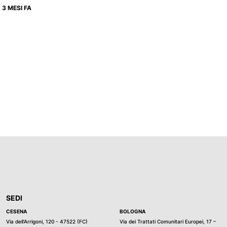
3 MESI FA
SEDI
CESENA
BOLOGNA
Via dell’Arrigoni, 120 - 47522 (FC)
Via dei Trattati Comunitari Europei, 17 –