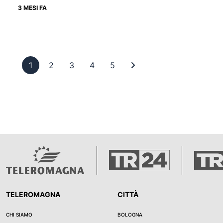
3 MESI FA
Pagina 1
Pagina 2
Pagina 3
Pagina 4
Pagina 5
Ultima pagina
1
2
3
4
5
TELEROMAGNA
CITTÀ
CHI SIAMO
BOLOGNA