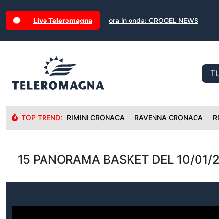
Live Teleromagna
ora in onda: OROGEL NEWS
TOP TREND:
RIMINI CRONACA
RAVENNA CRONACA
R
15 PANORAMA BASKET DEL 10/01/