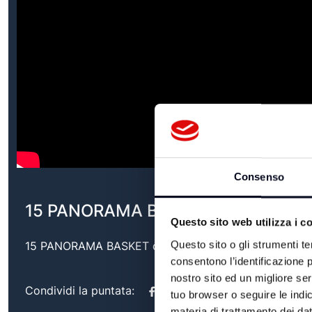
Consenso
15 PANORAMA BASKET del 10/01/2
Questo sito web utilizza i c
Questo sito o gli strumenti te
15 PANORAMA BASKET del 10/01/2023
consentono l’identificazione p
nostro sito ed un migliore se
Condividi la puntata:
tuo browser o seguire le indic
materia di trattamento dei dat