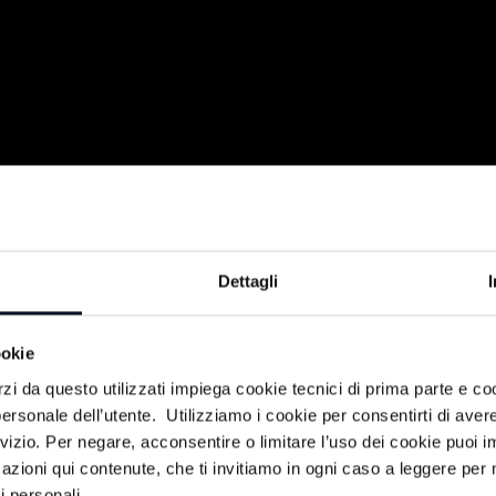
Dettagli
023
ookie
rzi da questo utilizzati impiega cookie tecnici di prima parte e co
ersonale dell’utente. Utilizziamo i cookie per consentirti di aver
rvizio. Per negare, acconsentire o limitare l’uso dei cookie puoi
azioni qui contenute, che ti invitiamo in ogni caso a leggere per 
i personali.