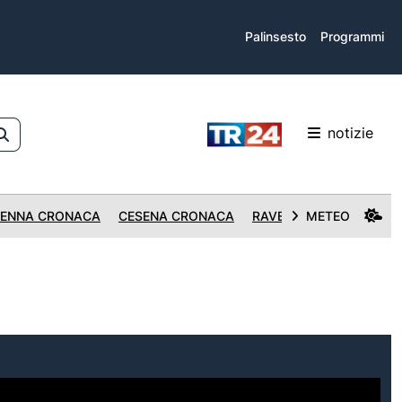
Palinsesto
Programmi
notizie
ENNA CRONACA
CESENA CRONACA
RAVENNA CRONACA
METEO