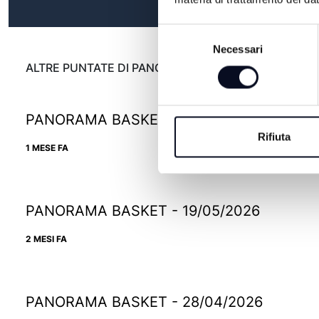
Selezione
Necessari
del
consenso
ALTRE PUNTATE DI PANORAMA BASKET
PANORAMA BASKET - 10/06/2026
Rifiuta
1 MESE FA
PANORAMA BASKET - 19/05/2026
2 MESI FA
PANORAMA BASKET - 28/04/2026