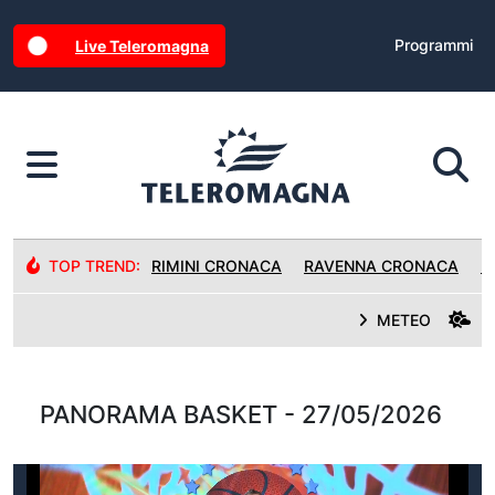
Programmi
Live Teleromagna
TOP TREND:
RIMINI CRONACA
RAVENNA CRONACA
R
METEO
PANORAMA BASKET - 27/05/2026