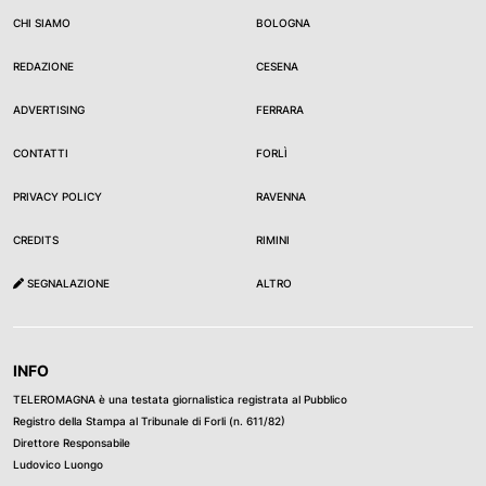
CHI SIAMO
BOLOGNA
REDAZIONE
CESENA
ADVERTISING
FERRARA
CONTATTI
FORLÌ
PRIVACY POLICY
RAVENNA
CREDITS
RIMINI
SEGNALAZIONE
ALTRO
INFO
TELEROMAGNA è una testata giornalistica registrata al Pubblico
Registro della Stampa al Tribunale di Forli (n. 611/82)
Direttore Responsabile
Ludovico Luongo