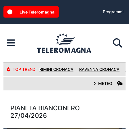
Programmi
Live Teleromagna
TOP TREND:
RIMINI CRONACA
RAVENNA CRONACA
R
METEO
PIANETA BIANCONERO -
27/04/2026