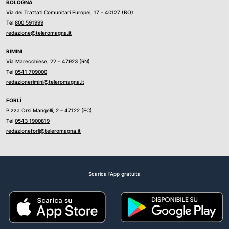
BOLOGNA
Via dei Trattati Comunitari Europei, 17 – 40127 (BO)
Tel
800 591999
redazione@teleromagna.it
RIMINI
Via Marecchiese, 22 – 47923 (RN)
Tel
0541 709000
redazionerimini@teleromagna.it
FORLÌ
P.zza Orsi Mangelli, 2 – 47122 (FC)
Tel
0543 1900819
redazioneforli@teleromagna.it
Scarica l'App gratuita