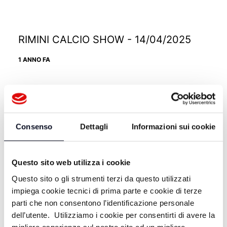
RIMINI CALCIO SHOW - 14/04/2025
1 ANNO FA
RIMINI CALCIO SHOW - 07/04/2025
1 ANNO FA
Consenso
Dettagli
Informazioni sui cookie
Questo sito web utilizza i cookie
RIMINI CALCIO SHOW - 24/03/2025
Questo sito o gli strumenti terzi da questo utilizzati
1 ANNO FA
impiega cookie tecnici di prima parte e cookie di terze
parti che non consentono l’identificazione personale
dell’utente. Utilizziamo i cookie per consentirti di avere la