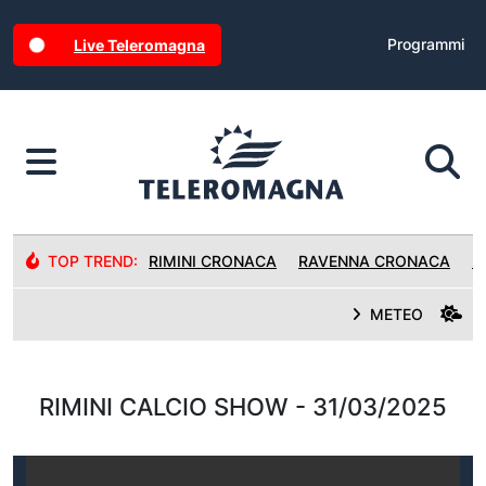
Programmi
Live Teleromagna
TOP TREND:
RIMINI CRONACA
RAVENNA CRONACA
R
METEO
RIMINI CALCIO SHOW - 31/03/2025