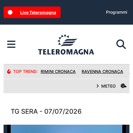
Programmi
Live Teleromagna
TOP TREND:
RIMINI CRONACA
RAVENNA CRONACA
R
METEO
TG SERA - 07/07/2026