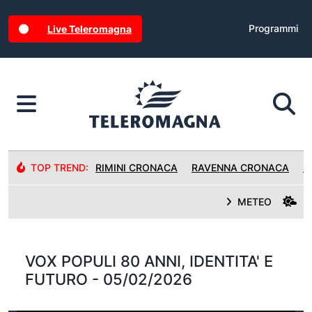
Programmi
Live Teleromagna
TOP TREND:
RIMINI CRONACA
RAVENNA CRONACA
R
METEO
VOX POPULI 80 ANNI, IDENTITA' E
FUTURO - 05/02/2026