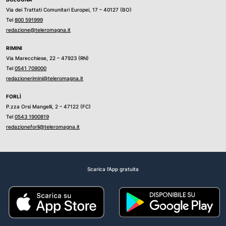
Via dei Trattati Comunitari Europei, 17 – 40127 (BO)
Tel
800 591999
redazione@teleromagna.it
RIMINI
Via Marecchiese, 22 – 47923 (RN)
Tel
0541 709000
redazionerimini@teleromagna.it
FORLÌ
P.zza Orsi Mangelli, 2 – 47122 (FC)
Tel
0543 1900819
redazioneforli@teleromagna.it
Scarica l'App gratuita