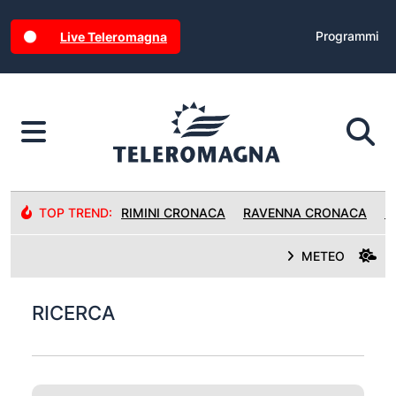
Programmi
Live Teleromagna
TOP TREND:
RIMINI CRONACA
RAVENNA CRONACA
R
METEO
RICERCA