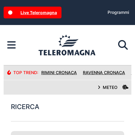
Programmi
Live Teleromagna
TOP TREND:
RIMINI CRONACA
RAVENNA CRONACA
R
METEO
RICERCA