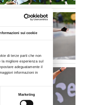
Informazioni sui cookie
okie di terze parti che non
e la migliore esperienza sul
 impostare adeguatamente il
maggiori informazioni in
Marketing