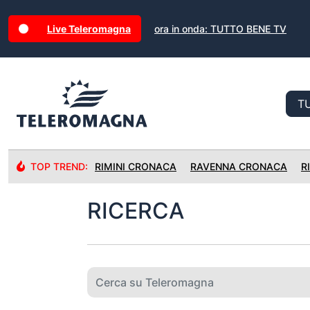
Live Teleromagna
ora in onda: TUTTO BENE TV
TOP TREND:
RIMINI CRONACA
RAVENNA CRONACA
R
RICERCA