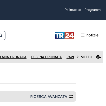
Palinsesto
Programmi
notizie
ENNA CRONACA
CESENA CRONACA
RAVENNA CRONACA
METEO
RICERCA AVANZATA